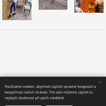
Používáme cookies, abychom zajistili správné fungování a
bezpečnost našich stránek. Tím vám můžeme zajistit tu
nejlepší zkušenost při jejich návštěvě.
© 2023 Všechna práva vyhrazena