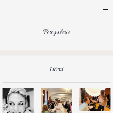
Fotogalerie
Líčení