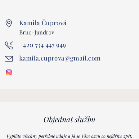
Kamila Čuprová
Brno-Jundrov
+420 734 447 949
kamila.cuprova@gmail.com
Objednat službu
Vyplňte všechny potřebné údaje a já se Vám ozvu co nejdříve zpět.