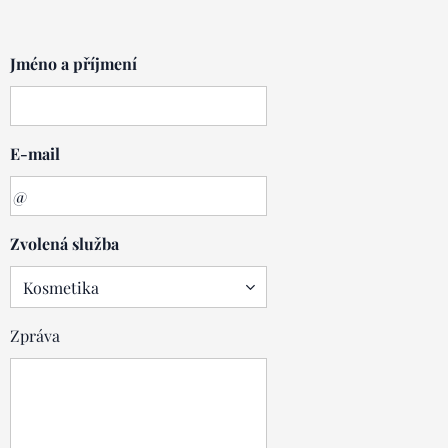
Jméno a příjmení
E-mail
Zvolená služba
Zpráva